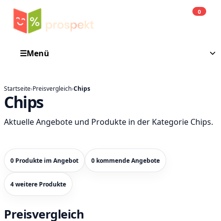
0
Einkauf
He
☰
Menü
Startseite
›
Preisvergleich
›
Chips
Chips
Aktuelle Angebote und Produkte in der Kategorie Chips.
0 Produkte im Angebot
0 kommende Angebote
4 weitere Produkte
Preisvergleich