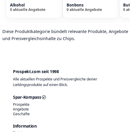
Alkohol
Bonbons
Butt
0 aktuelle Angebote
0 aktuelle Angebote
0 ak
Diese Produktkategorie bündelt relevante Produkte, Angebote
und Preisvergleichsinhalte zu Chips.
Prospekt.com seit 1998
Alle aktuellen Prospekte und Preisvergleiche deiner
Lieblingsprodukte auf einen Blick.
Spar-Kompass
Prospekte
Angebote
Geschäfte
Information