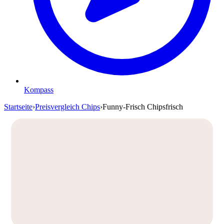
Kompass
Startseite
›
Preisvergleich Chips
›
Funny-Frisch Chipsfrisch