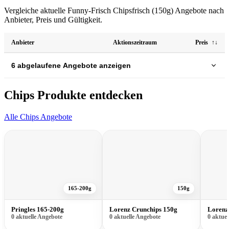
Vergleiche aktuelle Funny-Frisch Chipsfrisch (150g) Angebote nach
Anbieter, Preis und Gültigkeit.
Anbieter
Aktionszeitraum
Preis
↑↓
6 abgelaufene Angebote anzeigen
Chips Produkte entdecken
Alle Chips Angebote
165-200g
150g
Pringles 165-200g
Lorenz Crunchips 150g
Lorenz
0 aktuelle Angebote
0 aktuelle Angebote
0 aktue