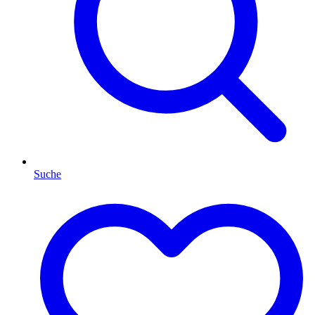
Suche