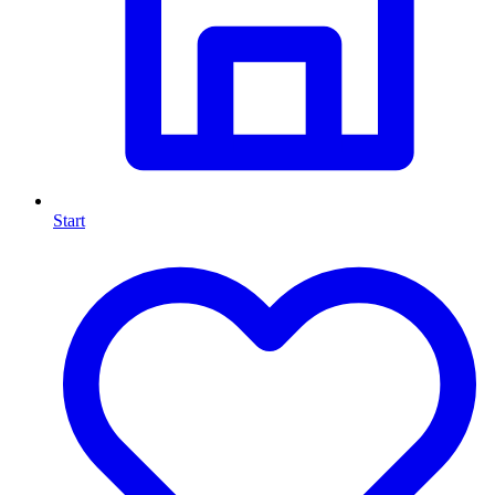
Start