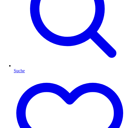
Suche