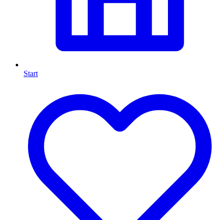
Start