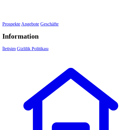
Prospekte
Angebote
Geschäfte
Information
İletişim
Gizlilik Politikası