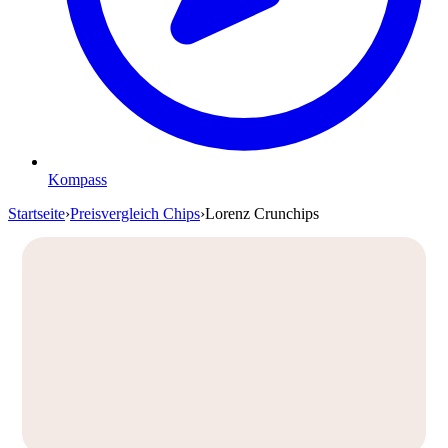
Kompass
Startseite
›
Preisvergleich Chips
›
Lorenz Crunchips