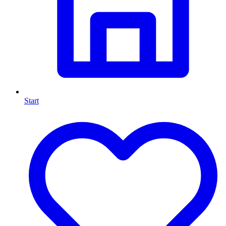
Start