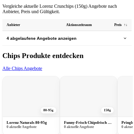
Vergleiche aktuelle Lorenz Crunchips (150g) Angebote nach
Anbieter, Preis und Gültigkeit.
Anbieter
Aktionszeitraum
Preis
↑↓
4 abgelaufene Angebote anzeigen
Chips Produkte entdecken
Alle Chips Angebote
80-95g
150g
Lorenz Naturals 80-95g
Funny-Frisch Chipsfrisch 150g
Pringl
0 aktuelle Angebote
0 aktuelle Angebote
0 aktue