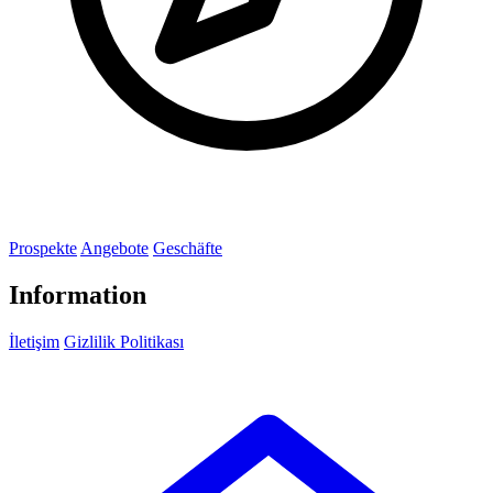
Prospekte
Angebote
Geschäfte
Information
İletişim
Gizlilik Politikası