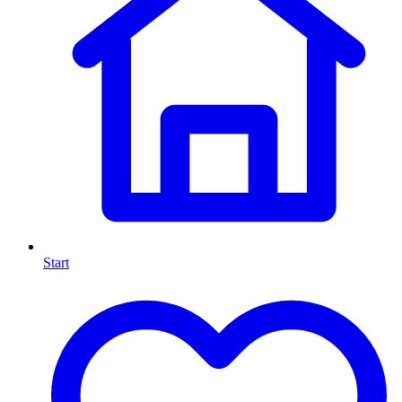
Start