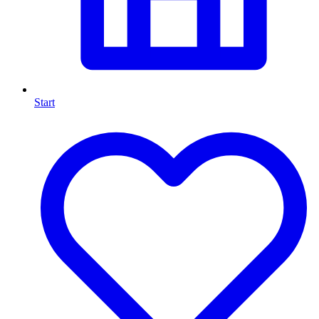
Start