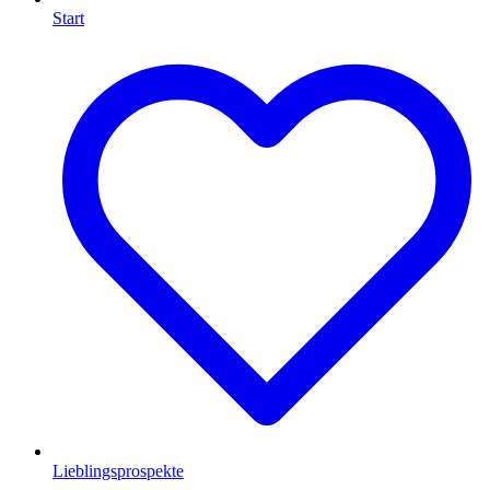
Start
Lieblingsprospekte