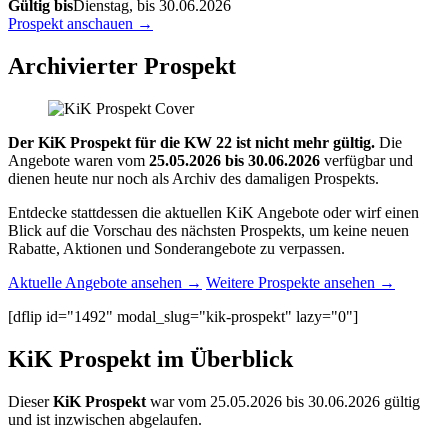
Gültig bis
Dienstag, bis 30.06.2026
Prospekt anschauen →
Archivierter Prospekt
Der KiK Prospekt für die KW 22 ist nicht mehr gültig.
Die
Angebote waren vom
25.05.2026 bis 30.06.2026
verfügbar und
dienen heute nur noch als Archiv des damaligen Prospekts.
Entdecke stattdessen die aktuellen KiK Angebote oder wirf einen
Blick auf die Vorschau des nächsten Prospekts, um keine neuen
Rabatte, Aktionen und Sonderangebote zu verpassen.
Aktuelle Angebote ansehen →
Weitere Prospekte ansehen →
[dflip id="1492" modal_slug="kik-prospekt" lazy="0"]
KiK Prospekt im Überblick
Dieser
KiK Prospekt
war vom 25.05.2026 bis 30.06.2026 gültig
und ist inzwischen abgelaufen.