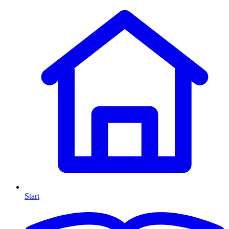
Start