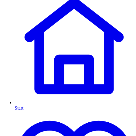
Start