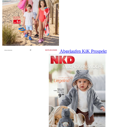
Abgelaufen
KiK Prospekt