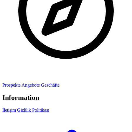
Prospekte
Angebote
Geschäfte
Information
İletişim
Gizlilik Politikası