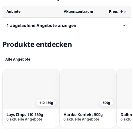
Anbieter
Aktionszeitraum
Preis
↑↓
1 abgelaufene Angebote anzeigen
Produkte entdecken
Alle Angebote
110-150g
500g
Lays Chips 110-150g
Haribo Konfekt 500g
0 aktuelle Angebote
0 aktuelle Angebote
0 aktu