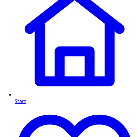
Start