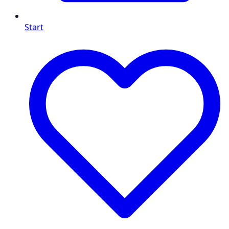
Start