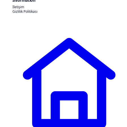
Information
İletişim
Gizlilik Politikası