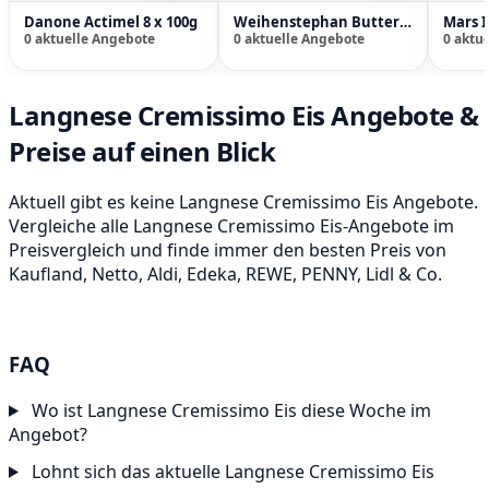
Danone Actimel 8 x 100g
Weihenstephan Butter 250g
0 aktuelle Angebote
0 aktuelle Angebote
0 aktu
Langnese Cremissimo Eis Angebote &
Preise auf einen Blick
Aktuell gibt es keine Langnese Cremissimo Eis Angebote.
Vergleiche alle Langnese Cremissimo Eis-Angebote im
Preisvergleich und finde immer den besten Preis von
Kaufland, Netto, Aldi, Edeka, REWE, PENNY, Lidl & Co.
FAQ
Wo ist Langnese Cremissimo Eis diese Woche im
Angebot?
Lohnt sich das aktuelle Langnese Cremissimo Eis