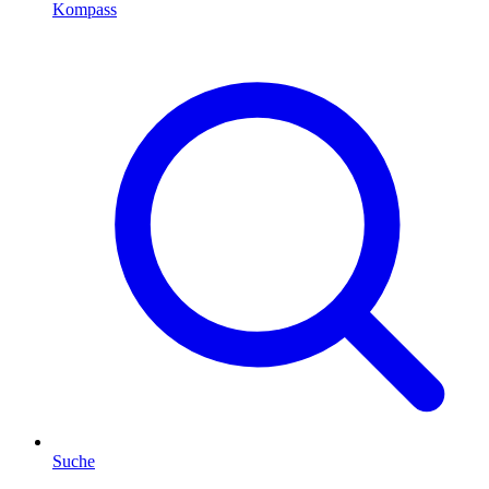
Kompass
Suche