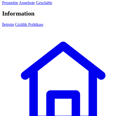
Prospekte
Angebote
Geschäfte
Information
İletişim
Gizlilik Politikası