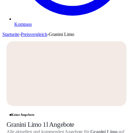
Kompass
Startseite
›
Preisvergleich
›
Granini Limo
Keine Angebote
Granini Limo 1l Angebote
Alle aktuellen und kommenden Angebote für
Granini Limo
auf