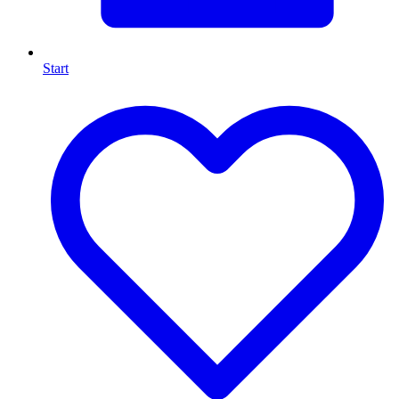
Start