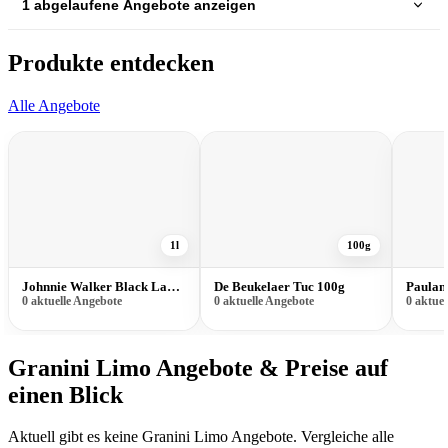
1 abgelaufene Angebote anzeigen
Produkte entdecken
Alle Angebote
1l
100g
Johnnie Walker Black Label 1l
De Beukelaer Tuc 100g
0 aktuelle Angebote
0 aktuelle Angebote
0 aktue
Granini Limo Angebote & Preise auf
einen Blick
Aktuell gibt es keine Granini Limo Angebote. Vergleiche alle