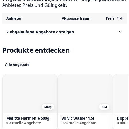
Anbieter, Preis und Gültigkeit.
Anbieter
Aktionszeitraum
Preis
↑↓
2 abgelaufene Angebote anzeigen
Produkte entdecken
Alle Angebote
500g
1,5l
Melitta Harmonie 500g
Volvic Wasser 1,5l
0 aktuelle Angebote
0 aktuelle Angebote
0 aktu