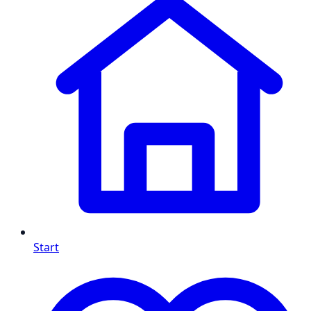
Start