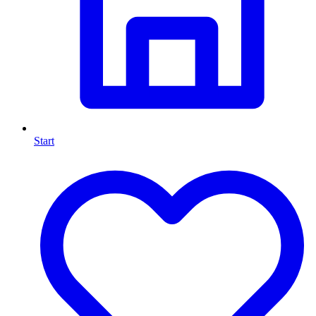
Start