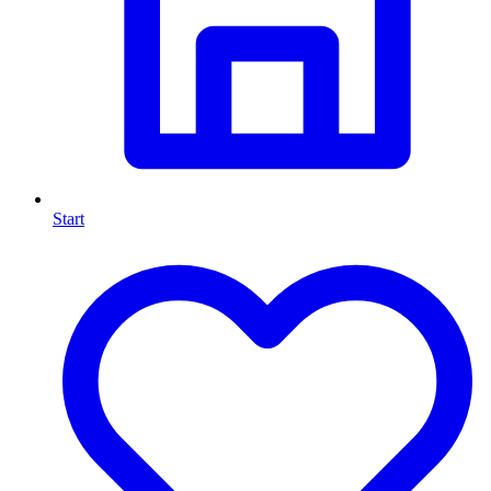
Start