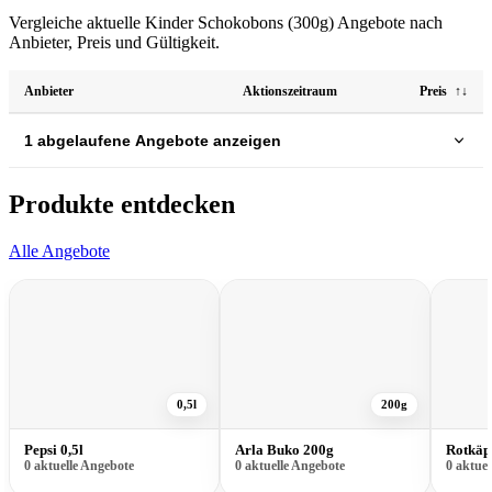
Vergleiche aktuelle Kinder Schokobons (300g) Angebote nach
Anbieter, Preis und Gültigkeit.
Anbieter
Aktionszeitraum
Preis
↑↓
1 abgelaufene Angebote anzeigen
Produkte entdecken
Alle Angebote
0,5l
200g
Pepsi 0,5l
Arla Buko 200g
0 aktuelle Angebote
0 aktuelle Angebote
0 aktue