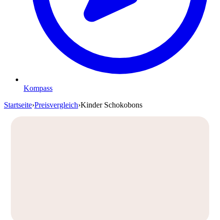
Kompass
Startseite
›
Preisvergleich
›
Kinder Schokobons