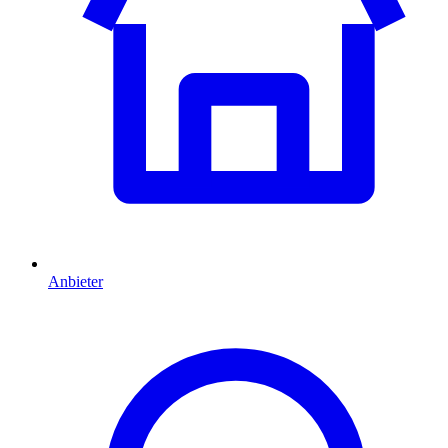
Anbieter