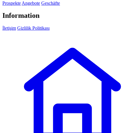
Prospekte
Angebote
Geschäfte
Information
İletişim
Gizlilik Politikası