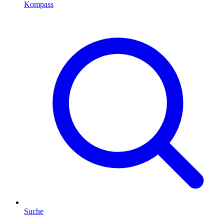
Kompass
Suche