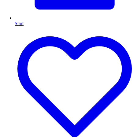
Start