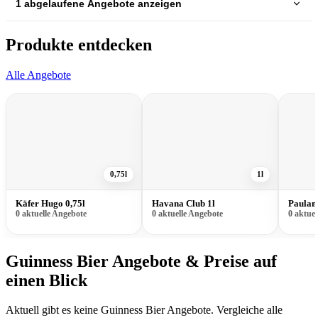
1 abgelaufene Angebote anzeigen
Produkte entdecken
Alle Angebote
0,75l
1l
Käfer Hugo 0,75l
Havana Club 1l
Paulane
0 aktuelle Angebote
0 aktuelle Angebote
0 aktue
Guinness Bier Angebote & Preise auf
einen Blick
Aktuell gibt es keine Guinness Bier Angebote. Vergleiche alle