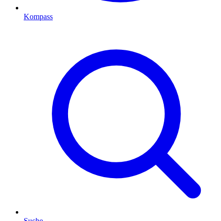
Kompass
Suche