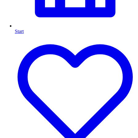
Start