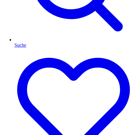
Suche