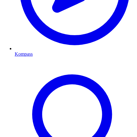
Kompass