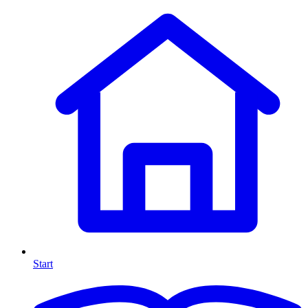
Start