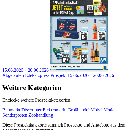
15.06.2026 – 20.06.2026
Abgelaufen
Edeka xpress Prospekt
15.06.2026 – 20.06.2026
Weitere Kategorien
Entdecke weitere Prospektkategorien.
Baumarkt
Discounter
Elektromarkt
Großhandel
Möbel
Mode
Sonderposten
Zoohandlung
Diese Prospektkategorie sammelt Prospekte und Angebote aus dem