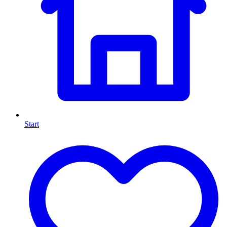
Start