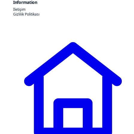
Information
İletişim
Gizlilik Politikası