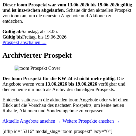
Dieser toom Prospekt war vom 13.06.2026 bis 19.06.2026 gültig
und ist inzwischen abgelaufen.
Schaue dir den aktuellen Prospekt
von toom an, um die neuesten Angebote und Aktionen zu
entdecken.
Gültig ab
Samstag, ab 13.06.
Gültig bis
Freitag, bis 19.06.2026
Prospekt anschauen →
Archivierter Prospekt
Der toom Prospekt für die KW 24 ist nicht mehr gültig.
Die
Angebote waren vom
13.06.2026 bis 19.06.2026
verfügbar und
dienen heute nur noch als Archiv des damaligen Prospekts.
Entdecke stattdessen die aktuellen toom Angebote oder wirf einen
Blick auf die Vorschau des nächsten Prospekts, um keine neuen
Rabatte, Aktionen und Sonderangebote zu verpassen.
Aktuelle Angebote ansehen →
Weitere Prospekte ansehen →
[dflip id="5316" modal_slug="toom-prospekt" lazy="0"]