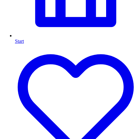
Start