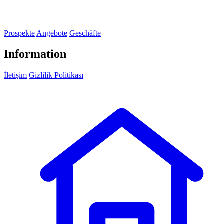
Prospekte
Angebote
Geschäfte
Information
İletişim
Gizlilik Politikası