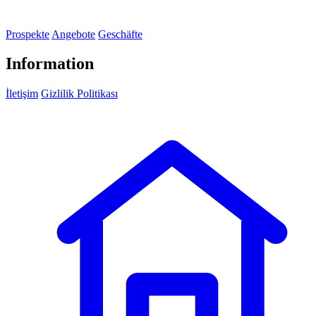
Prospekte
Angebote
Geschäfte
Information
İletişim
Gizlilik Politikası