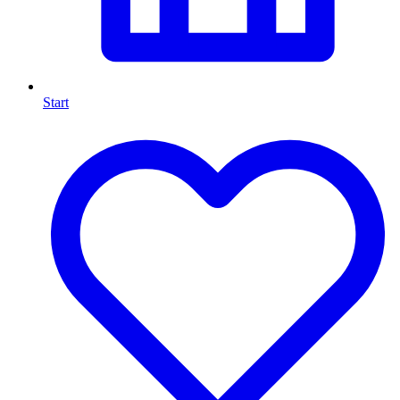
Start