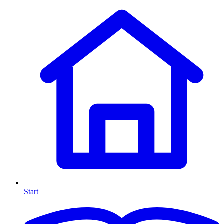
Start