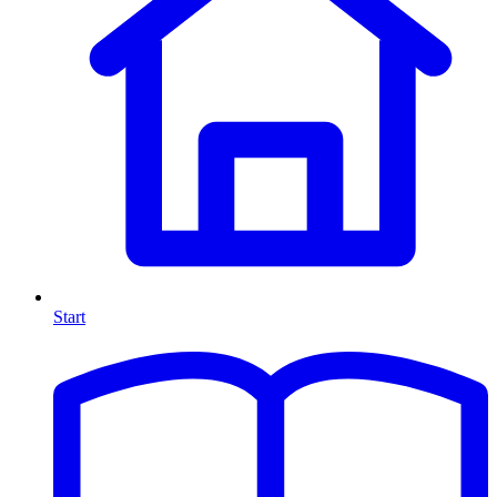
Start