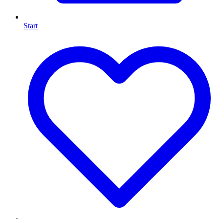
Start