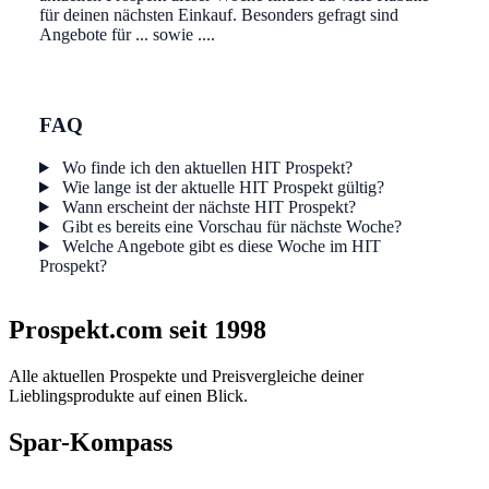
für deinen nächsten Einkauf. Besonders gefragt sind
Angebote für ... sowie ....
FAQ
Wo finde ich den aktuellen HIT Prospekt?
Wie lange ist der aktuelle HIT Prospekt gültig?
Wann erscheint der nächste HIT Prospekt?
Gibt es bereits eine Vorschau für nächste Woche?
Welche Angebote gibt es diese Woche im HIT
Prospekt?
Prospekt.com seit 1998
Alle aktuellen Prospekte und Preisvergleiche deiner
Lieblingsprodukte auf einen Blick.
Spar-Kompass