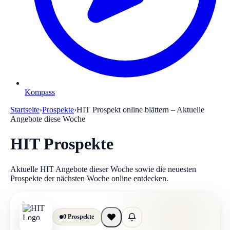
Kompass
Startseite
›
Prospekte
›
HIT Prospekt online blättern – Aktuelle
Angebote diese Woche
HIT Prospekte
Aktuelle HIT Angebote dieser Woche sowie die neuesten
Prospekte der nächsten Woche online entdecken.
0 Prospekte
Lieblingsprospekt