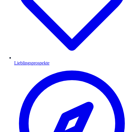
Lieblingsprospekte