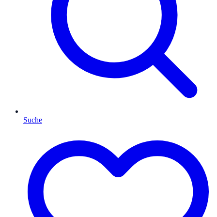
Suche