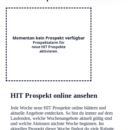
Momentan kein Prospekt verfügbar
Prospektalarm für
neue HIT Prospekte
aktivieren.
HIT Prospekt online ansehen
Jede Woche neue HIT Prospekte online blättern und
aktuelle Angebote entdecken. So bist du immer auf dem
Laufenden, welche Wochenangebote aktuell gültig sind
und welche Aktionen nächste Woche beginnen. Im
aktuellen Prospekt dieser Woche findest du viele Rabatte