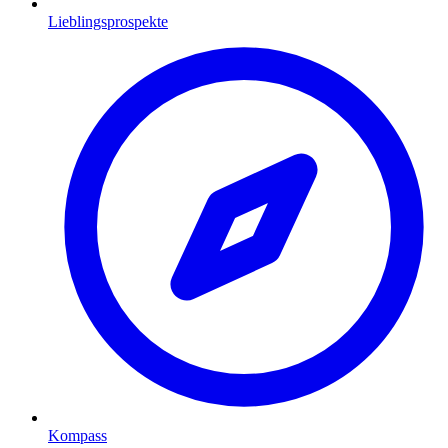
Lieblingsprospekte
Kompass