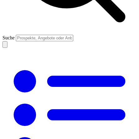
Suche