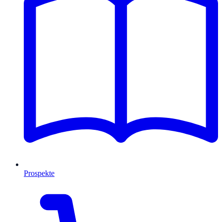
Prospekte