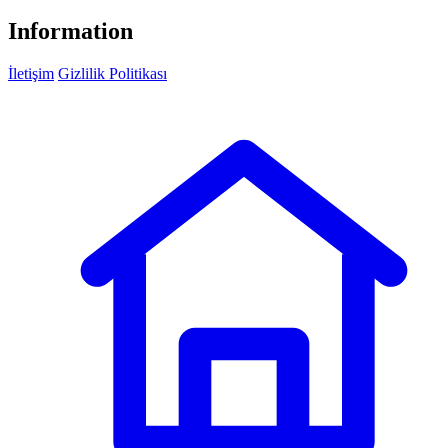
Information
İletişim
Gizlilik Politikası