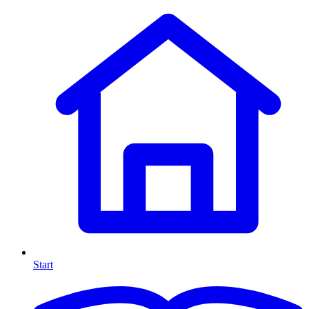
Start