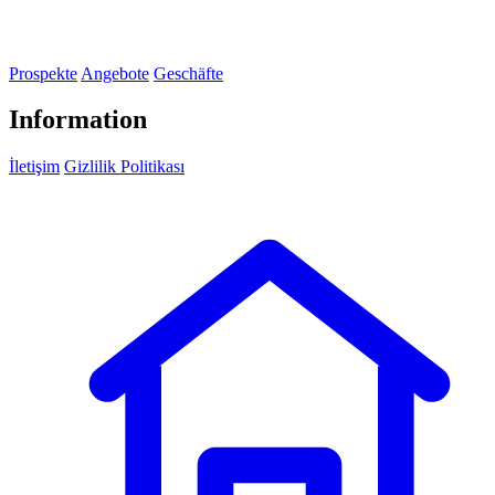
Prospekte
Angebote
Geschäfte
Information
İletişim
Gizlilik Politikası