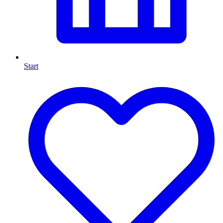
Start