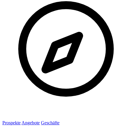
Prospekte
Angebote
Geschäfte