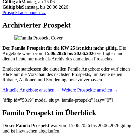
Gültig ab
Montag, ab 15.06.
Gültig bis
Samstag, bis 20.06.2026
Prospekt anschauen →
Archivierter Prospekt
Der Famila Prospekt für die KW 25 ist nicht mehr gültig.
Die
Angebote waren vom
15.06.2026 bis 20.06.2026
verfügbar und
dienen heute nur noch als Archiv des damaligen Prospekts.
Entdecke stattdessen die aktuellen Famila Angebote oder wirf einen
Blick auf die Vorschau des nächsten Prospekts, um keine neuen
Rabatte, Aktionen und Sonderangebote zu verpassen.
Aktuelle Angebote ansehen →
Weitere Prospekte ansehen →
[dflip id="5319" modal_slug="famila-prospekt" lazy="0"]
Famila Prospekt im Überblick
Dieser
Famila Prospekt
war vom 15.06.2026 bis 20.06.2026 gültig
und ist inzwischen abgelaufen.