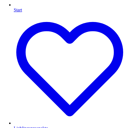
Start