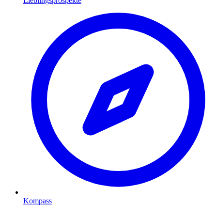
Lieblingsprospekte
Kompass