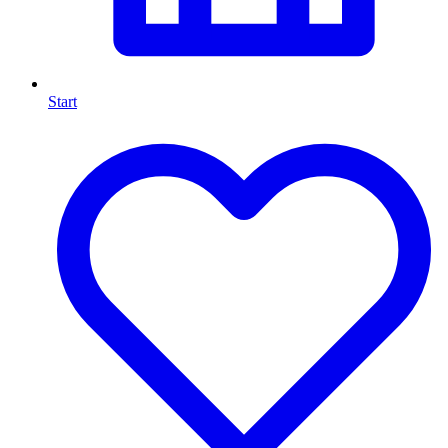
Start