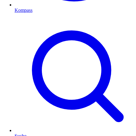
Kompass
Suche