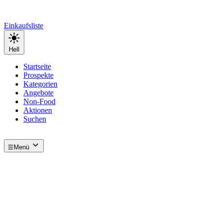
Einkaufsliste
Hell
Startseite
Prospekte
Kategorien
Angebote
Non-Food
Aktionen
Suchen
☰
Menü