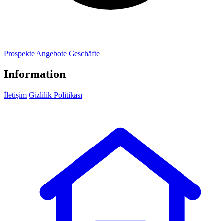
Prospekte
Angebote
Geschäfte
Information
İletişim
Gizlilik Politikası