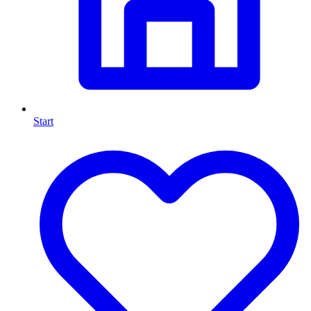
Start