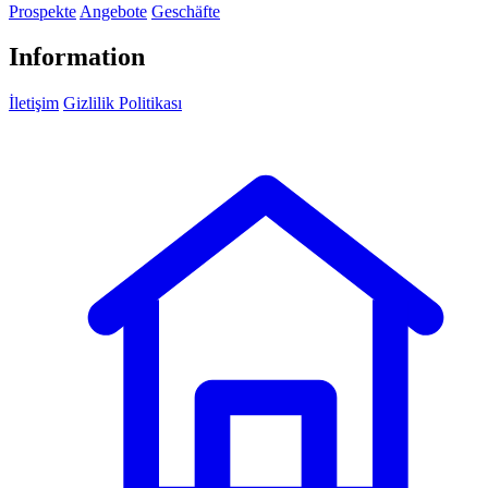
Prospekte
Angebote
Geschäfte
Information
İletişim
Gizlilik Politikası