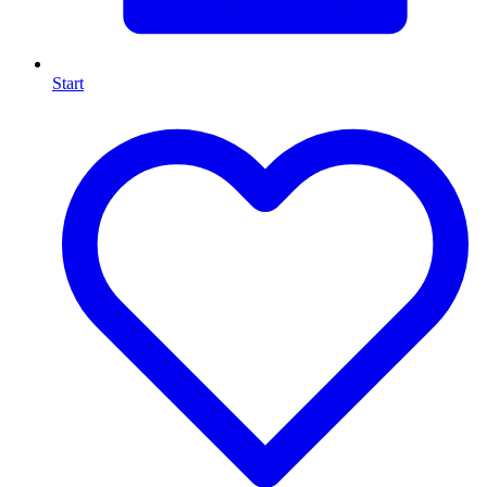
Start