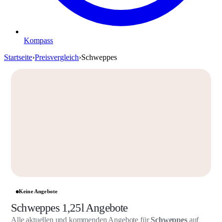
Kompass
Startseite
›
Preisvergleich
›
Schweppes
Keine Angebote
Schweppes 1,25l Angebote
Alle aktuellen und kommenden Angebote für
Schweppes
auf