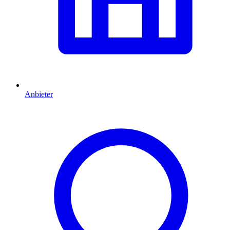
Anbieter