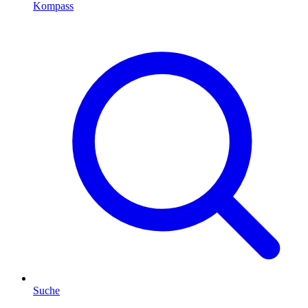
Kompass
Suche