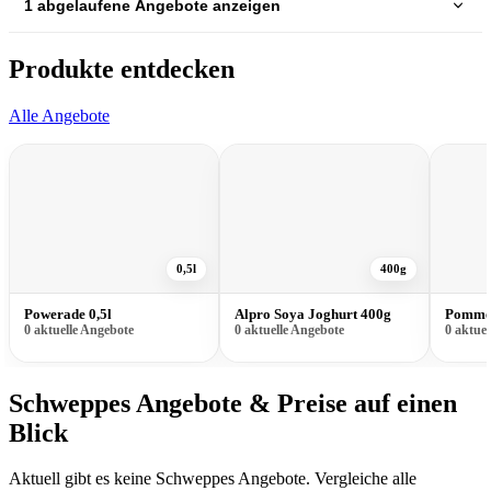
1 abgelaufene Angebote anzeigen
Produkte entdecken
Alle Angebote
0,5l
400g
Powerade 0,5l
Alpro Soya Joghurt 400g
Pommer
0 aktuelle Angebote
0 aktuelle Angebote
0 aktue
Schweppes Angebote & Preise auf einen
Blick
Aktuell gibt es keine Schweppes Angebote. Vergleiche alle