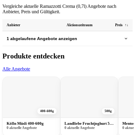
Vergleiche aktuelle Ramazzotti Crema (0,7l) Angebote nach
Anbieter, Preis und Gültigkeit.
Anbieter
Aktionszeitraum
Preis
↑↓
1 abgelaufene Angebote anzeigen
Produkte entdecken
Alle Angebote
400-600g
500g
Kölln Müsli 400-600g
Landliebe Fruchtjoghurt 500g
Mentos
0 aktuelle Angebote
0 aktuelle Angebote
0 aktue