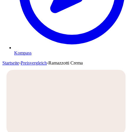
Kompass
Startseite
›
Preisvergleich
›
Ramazzotti Crema