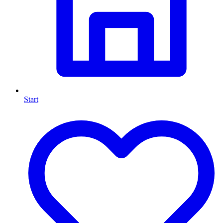
Start