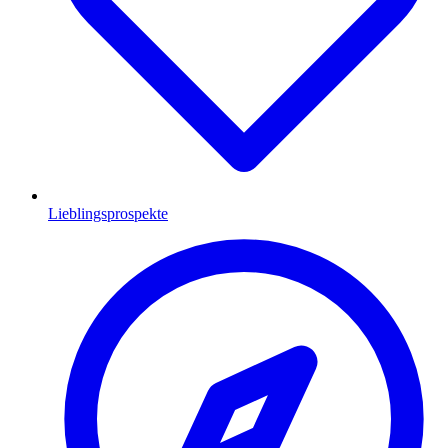
Lieblingsprospekte