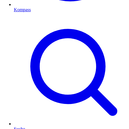
Kompass
Suche