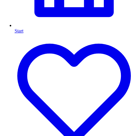
Start