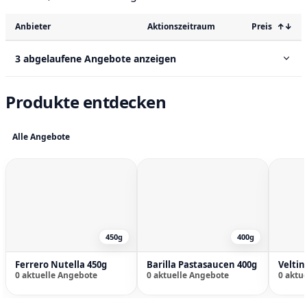
Anbieter
Aktionszeitraum
Preis
↑↓
3 abgelaufene Angebote anzeigen
Produkte entdecken
Alle Angebote
450g
400g
Ferrero Nutella 450g
Barilla Pastasaucen 400g
Veltin
0 aktuelle Angebote
0 aktuelle Angebote
0 aktu