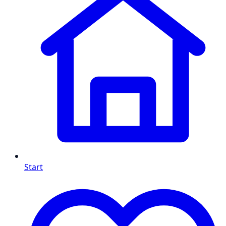
Start