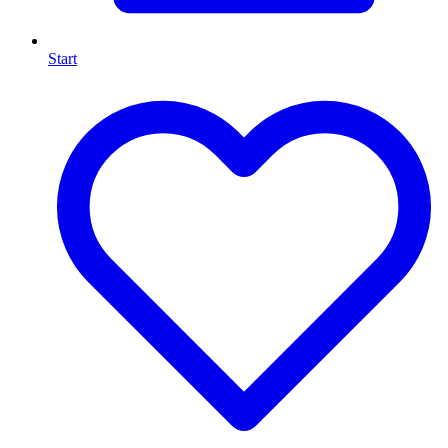
Start