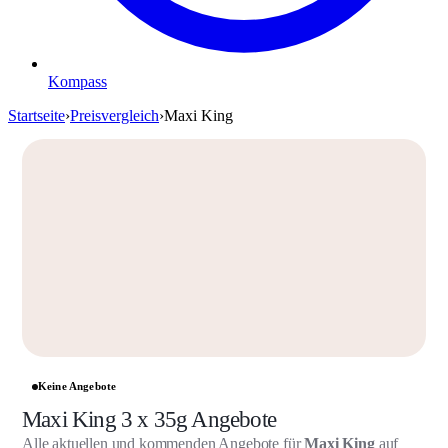
Kompass
Startseite
›
Preisvergleich
›
Maxi King
Keine Angebote
Maxi King 3 x 35g Angebote
Alle aktuellen und kommenden Angebote für
Maxi King
auf