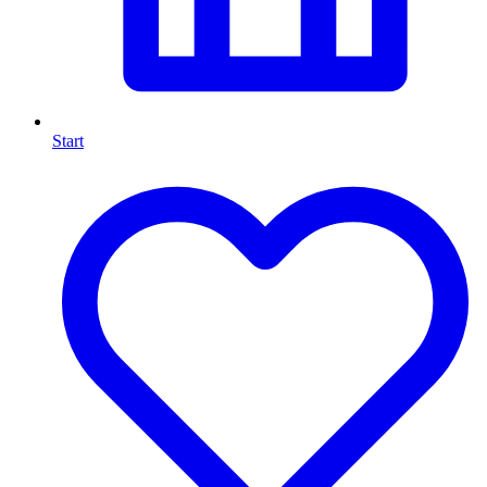
Start