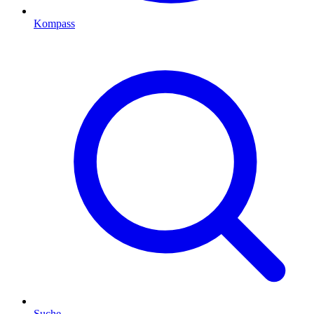
Kompass
Suche