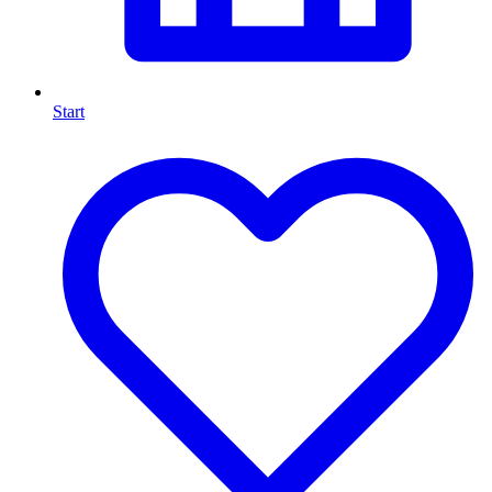
Start