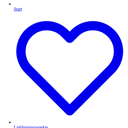
Start
Lieblingsprospekte