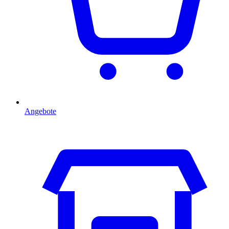
Angebote