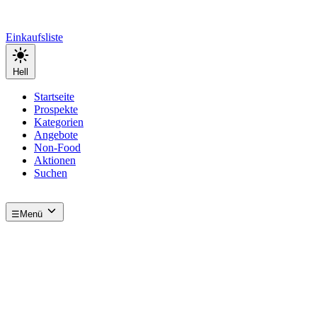
Einkaufsliste
Hell
Startseite
Prospekte
Kategorien
Angebote
Non-Food
Aktionen
Suchen
☰
Menü