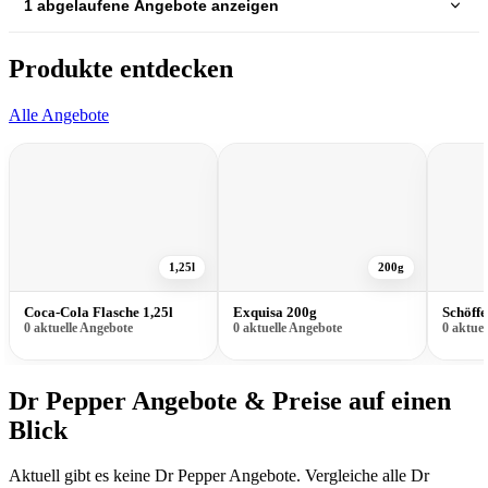
1 abgelaufene Angebote anzeigen
Produkte entdecken
Alle Angebote
1,25l
200g
Coca-Cola Flasche 1,25l
Exquisa 200g
Schöffe
0 aktuelle Angebote
0 aktuelle Angebote
0 aktue
Dr Pepper Angebote & Preise auf einen
Blick
Aktuell gibt es keine Dr Pepper Angebote. Vergleiche alle Dr