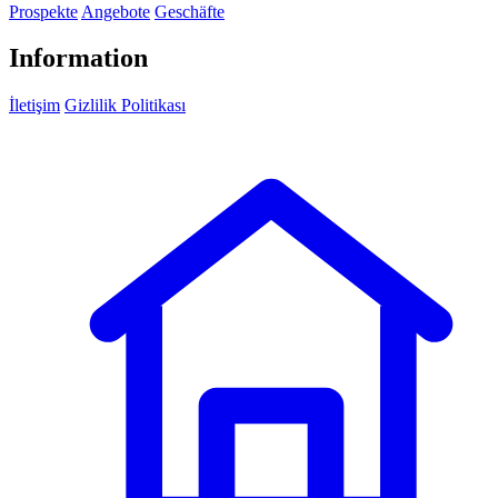
Prospekte
Angebote
Geschäfte
Information
İletişim
Gizlilik Politikası