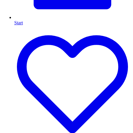
Start