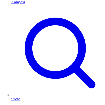
Kompass
Suche