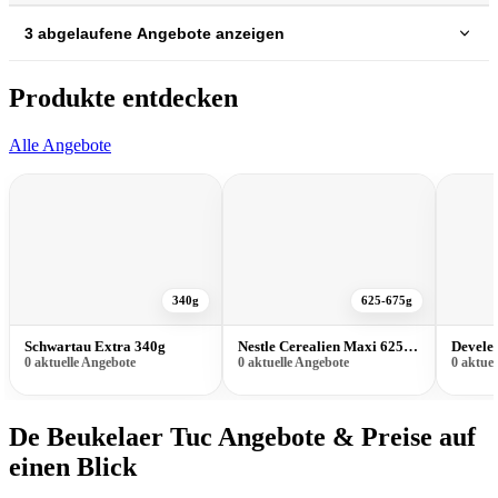
3 abgelaufene Angebote anzeigen
Produkte entdecken
Alle Angebote
340g
625-675g
Schwartau Extra 340g
Nestle Cerealien Maxi 625-675g
Devele
0 aktuelle Angebote
0 aktuelle Angebote
0 aktue
De Beukelaer Tuc Angebote & Preise auf
einen Blick