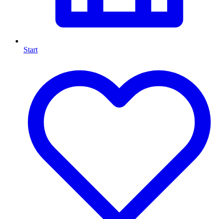
Start