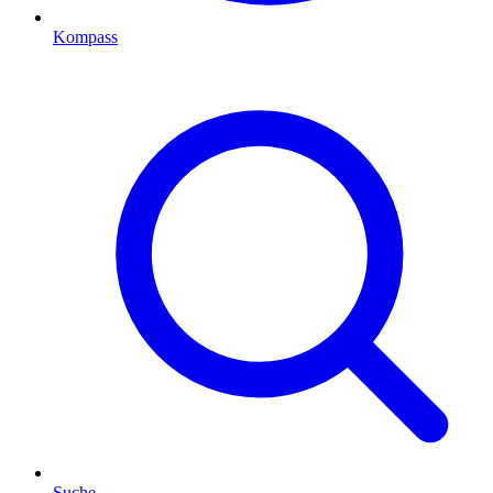
Kompass
Suche