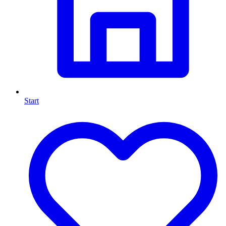
Start