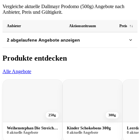
Vergleiche aktuelle Dallmayr Prodomo (500g) Angebote nach
Anbieter, Preis und Gültigkeit.
Anbieter
Aktionszeitraum
Preis
↑↓
2 abgelaufene Angebote anzeigen
Produkte entdecken
Alle Angebote
250g
300g
Weihenstephan Die Streichzarte 250g
Kinder Schokobons 300g
0 aktuelle Angebote
0 aktuelle Angebote
0 aktue