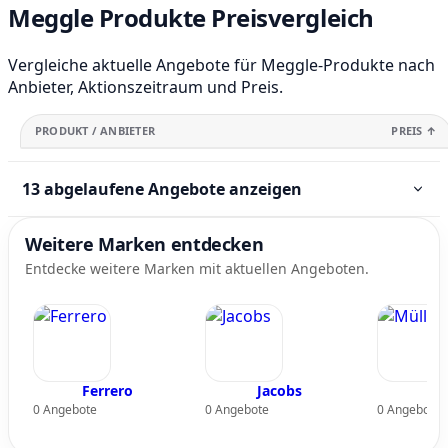
Meggle Produkte Preisvergleich
Vergleiche aktuelle Angebote für Meggle-Produkte nach
Anbieter, Aktionszeitraum und Preis.
PRODUKT / ANBIETER
PREIS ↑
13 abgelaufene Angebote anzeigen
Weitere Marken entdecken
Entdecke weitere Marken mit aktuellen Angeboten.
Ferrero
Jacobs
Mü
0 Angebote
0 Angebote
0 Angebote