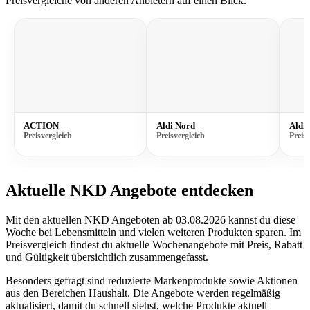
Preisvergleiche von anderen Anbietern auf einen Blick.
ACTION
Aldi Nord
Aldi 
Preisvergleich
Preisvergleich
Preisv
Aktuelle NKD Angebote entdecken
Mit den aktuellen NKD Angeboten ab 03.08.2026 kannst du diese
Woche bei Lebensmitteln und vielen weiteren Produkten sparen. Im
Preisvergleich findest du aktuelle Wochenangebote mit Preis, Rabatt
und Gültigkeit übersichtlich zusammengefasst.
Besonders gefragt sind reduzierte Markenprodukte sowie Aktionen
aus den Bereichen Haushalt. Die Angebote werden regelmäßig
aktualisiert, damit du schnell siehst, welche Produkte aktuell