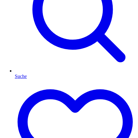
Suche