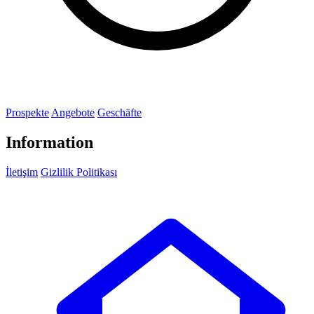
Prospekte
Angebote
Geschäfte
Information
İletişim
Gizlilik Politikası