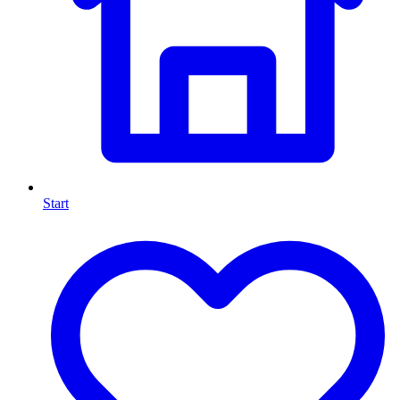
Start