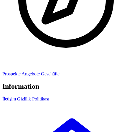
Prospekte
Angebote
Geschäfte
Information
İletişim
Gizlilik Politikası