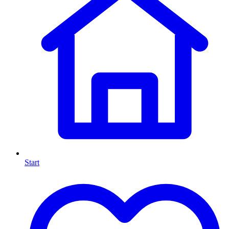
Start