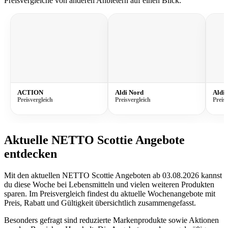
Preisvergleiche von anderen Anbietern auf einen Blick.
ACTION
Aldi Nord
Aldi 
Preisvergleich
Preisvergleich
Preisv
Aktuelle NETTO Scottie Angebote
entdecken
Mit den aktuellen NETTO Scottie Angeboten ab 03.08.2026 kannst
du diese Woche bei Lebensmitteln und vielen weiteren Produkten
sparen. Im Preisvergleich findest du aktuelle Wochenangebote mit
Preis, Rabatt und Gültigkeit übersichtlich zusammengefasst.
Besonders gefragt sind reduzierte Markenprodukte sowie Aktionen