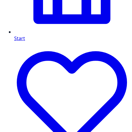
Start