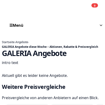
0
Einkauf
He
☰
Menü
Startseite
›
Angebote
›
GALERIA Angebote diese Woche – Aktionen, Rabatte & Preisvergleich
GALERIA Angebote
intro text
Aktuell gibt es leider keine Angebote.
Weitere Preisvergleiche
Preisvergleiche von anderen Anbietern auf einen Blick.