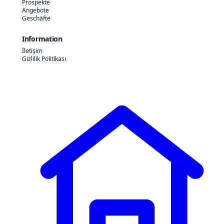
Prospekte
Angebote
Geschäfte
Information
İletişim
Gizlilik Politikası