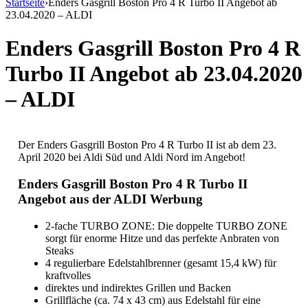
Startseite
›
Enders Gasgrill Boston Pro 4 R Turbo II Angebot ab
23.04.2020 – ALDI
Enders Gasgrill Boston Pro 4 R
Turbo II Angebot ab 23.04.2020
– ALDI
Der Enders Gasgrill Boston Pro 4 R Turbo II ist ab dem 23.
April 2020 bei Aldi Süd und Aldi Nord im Angebot!
Enders Gasgrill Boston Pro 4 R Turbo II
Angebot aus der ALDI Werbung
2-fache TURBO ZONE: Die doppelte TURBO ZONE
sorgt für enorme Hitze und das perfekte Anbraten von
Steaks
4 regulierbare Edelstahlbrenner (gesamt 15,4 kW) für
kraftvolles
direktes und indirektes Grillen und Backen
Grillfläche (ca. 74 x 43 cm) aus Edelstahl für eine