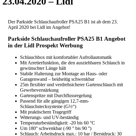
23.04.2020 – Lidl
Der Parkside Schlauchaufroller PSA25 B1 ist ab dem 23.
April 2020 bei Lidl im Angebot!
Parkside Schlauchaufroller PSA25 B1 Angebot
in der Lidl Prospekt Werbung
Schlauchbox mit komfortabler Aufrollautomatik
Mit Arretierfunktion, die den ausziehbaren Schlauch in
gewünschter Länge hält
Stabile Halterung zur Montage an Haus- oder
Garagenwand – beidseitig schwenkbar
25m flexibler und verdrehsicherer Gartenschlauch mit
Gewebeverstärkung
Gartenspritze mit Durchflussregelung
Passend für alle gängigen 12,7-mm-
Schlauchstecksysteme (G½“)
Mit praktischem Tragegriff
Witterungs- und UV-beständig
Temperaturbeständigkeit: -20 bis 60 °C
Um 180° schwenkbar (-90 ° bis 90 °)
Schlauch: Arbeitsdruck max.: 10 bar / Berstdruck: 30