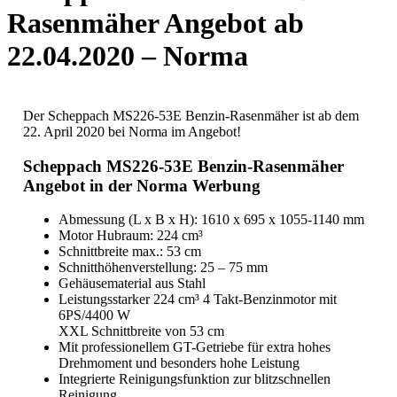
Rasenmäher Angebot ab
22.04.2020 – Norma
Der Scheppach MS226-53E Benzin-Rasenmäher ist ab dem
22. April 2020 bei Norma im Angebot!
Scheppach MS226-53E Benzin-Rasenmäher
Angebot in der Norma Werbung
Abmessung (L x B x H): 1610 x 695 x 1055-1140 mm
Motor Hubraum: 224 cm³
Schnittbreite max.: 53 cm
Schnitthöhenverstellung: 25 – 75 mm
Gehäusematerial aus Stahl
Leistungsstarker 224 cm³ 4 Takt-Benzinmotor mit
6PS/4400 W
XXL Schnittbreite von 53 cm
Mit professionellem GT-Getriebe für extra hohes
Drehmoment und besonders hohe Leistung
Integrierte Reinigungsfunktion zur blitzschnellen
Reinigung