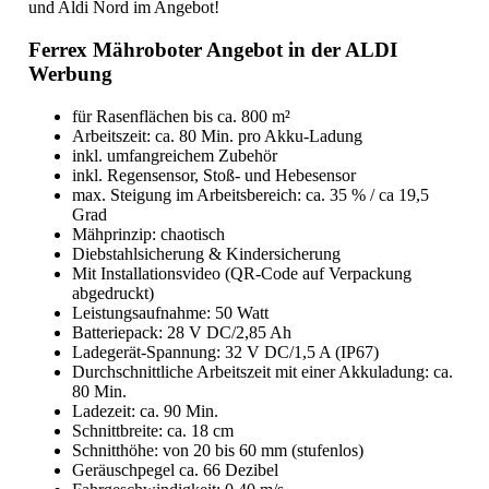
und Aldi Nord im Angebot!
Ferrex Mähroboter Angebot in der ALDI
Werbung
für Rasenflächen bis ca. 800 m²
Arbeitszeit: ca. 80 Min. pro Akku-Ladung
inkl. umfangreichem Zubehör
inkl. Regensensor, Stoß- und Hebesensor
max. Steigung im Arbeitsbereich: ca. 35 % / ca 19,5
Grad
Mähprinzip: chaotisch
Diebstahlsicherung & Kindersicherung
Mit Installationsvideo (QR-Code auf Verpackung
abgedruckt)
Leistungsaufnahme: 50 Watt
Batteriepack: 28 V DC/2,85 Ah
Ladegerät-Spannung: 32 V DC/1,5 A (IP67)
Durchschnittliche Arbeitszeit mit einer Akkuladung: ca.
80 Min.
Ladezeit: ca. 90 Min.
Schnittbreite: ca. 18 cm
Schnitthöhe: von 20 bis 60 mm (stufenlos)
Geräuschpegel ca. 66 Dezibel