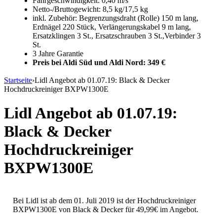
Fahrgeschwindigkeit: 0,40 m/s
Netto-/Bruttogewicht: 8,5 kg/17,5 kg
inkl. Zubehör: Begrenzungsdraht (Rolle) 150 m lang,
Erdnägel 220 Stück, Verlängerungskabel 9 m lang,
Ersatzklingen 3 St., Ersatzschrauben 3 St.,Verbinder 3
St.
3 Jahre Garantie
Preis bei Aldi Süd und Aldi Nord: 349 €
Startseite
›
Lidl Angebot ab 01.07.19: Black & Decker
Hochdruckreiniger BXPW1300E
Lidl Angebot ab 01.07.19:
Black & Decker
Hochdruckreiniger
BXPW1300E
Bei Lidl ist ab dem 01. Juli 2019 ist der Hochdruckreiniger
BXPW1300E von Black & Decker für 49,99€ im Angebot.