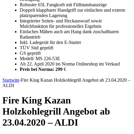
Robuster 65L Fangkorb mit Füllstandsanzeige
Doppelt klappbarer Handgriff zur einfachen und extrem
platzsparenden Lagerung
Integrierter Seiten- und Heckauswurf sowie
Mulchfunktion für professionelles Ergebnis
Einfaches Mähen auch am Hang dank zuschaltbaren
Radantrieb
Inkl. Ladegerät für den E-Starter
TÜV Süd geprüft
GS geprüft
Modell: MS 226-53E
Ab 22. April 2020 im Norma Onlineshop im Verkauf
Preis bei Norma: 299
€
Startseite
›
Fire King Kazan Holzkohlegrill Angebot ab 23.04.2020 –
ALDI
Fire King Kazan
Holzkohlegrill Angebot ab
23.04.2020 – ALDI