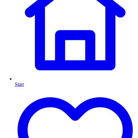
Start