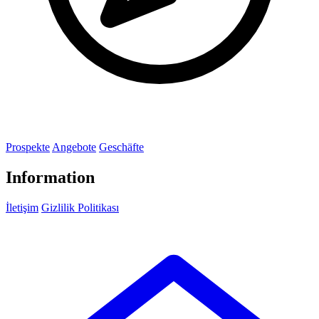
Prospekte
Angebote
Geschäfte
Information
İletişim
Gizlilik Politikası