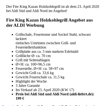
Der Fire King Kazan Holzkohlegrill ist ab dem 23. April 2020
bei Aldi Süd und Aldi Nord im Angebot!
Fire King Kazan Holzkohlegrill Angebot aus
der ALDI Werbung
Grillschale, Feuertonne und Sockel Stahl, schwarz
lackiert
einfaches Umrüsten zwischen Grill- und
Feuerstellenfunktion
Grillplatte aus ca. 5 mm starkem Edelstahl
Grillfäche Ø: ca. 70 cm
Grill mit Seitenablagen
Ø×H: ca. 100×96,5 cm
Feuerstelle, Ø×H: ca. 58×97 cm
Gewicht Grill ca. 33,6 kg
Gewicht Feuerschale ca. 11,5 kg
Highlight der Woche
3 Jahre Garantie
Im Verkauf ab 23. April 2020 (KW 17)
Preis bei Aldi Süd und Aldi Nord (aldi-liefert.de):
199 €